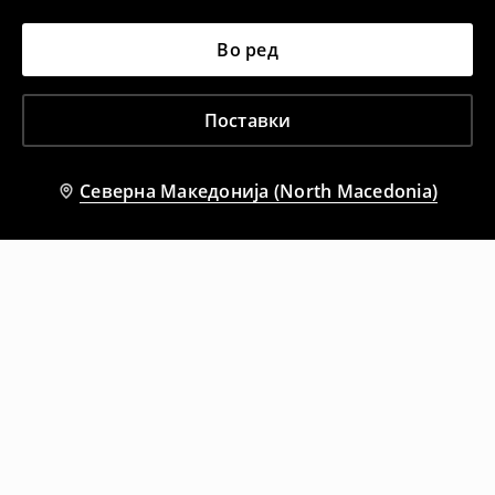
Во ред
Поставки
Северна Македонија (North Macedonia)