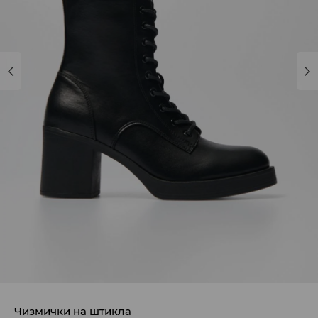
Чизмички на штикла