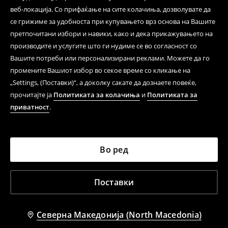
веб-локација. Со прифаќање на сите колачиња, дозволувате да
се грижиме за удобноста при купувањето врз основа на Вашите
претпочитани избори и навики, како и дека прикажувањето на
производите и услугите што ги нудиме се во согласност со
Вашите потреби или персонализирани реклами. Можете да го
промените Вашиот избор во секое време со кликање на
„Settings, (Поставки)“, а доколку сакате да дознаете повеќе,
прочитајте ја
Политиката за колачиња
и
Политиката за
приватност
.
Во ред
Поставки
Северна Македонија (North Macedonia)