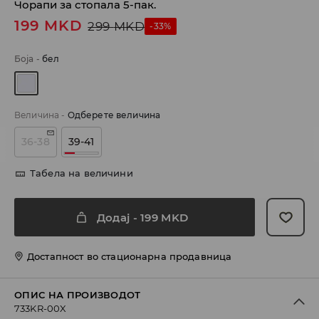
Чорапи за стопала 5-пак.
199
MKD
299
MKD
-33%
Боја
-
бел
Величина
-
Одберете величина
36-38
39-41
Табела на величини
Додај
-
199
MKD
Достапност во стационарна продавница
ОПИС НА ПРОИЗВОДОТ
733KR-00X