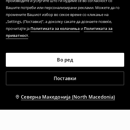
производите и услугите што ги нудиме се во согласност со
Вашите потреби или персонализирани реклами. Можете да го
промените Вашиот избор во секое време со кликање на
„Settings, (Поставки)“, а доколку сакате да дознаете повеќе,
прочитајте ја
Политиката за колачиња
и
Политиката за
приватност
.
Во ред
Поставки
Северна Македонија (North Macedonia)