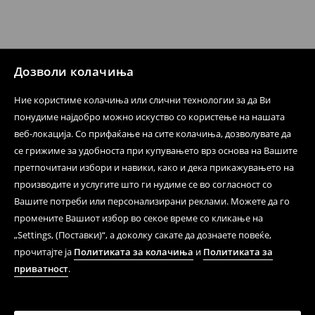
Дозволи колачиња
Ние користиме колачиња или слични технологии за да Ви
понудиме најдобро можно искуство со користење на нашата
веб-локација. Со прифаќање на сите колачиња, дозволувате да
се грижиме за удобноста при купувањето врз основа на Вашите
претпочитани избори и навики, како и дека прикажувањето на
производите и услугите што ги нудиме се во согласност со
Вашите потреби или персонализирани реклами. Можете да го
промените Вашиот избор во секое време со кликање на
„Settings, (Поставки)“, а доколку сакате да дознаете повеќе,
прочитајте ја
Политиката за колачиња
и
Политиката за
приватност
.