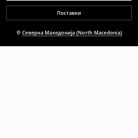
Поставки
Северна Македонија (North Macedonia)
Препорачани