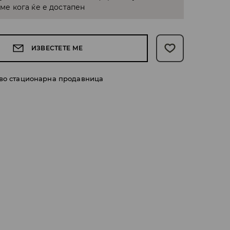
е кога ќе е достапен
ИЗВЕСТЕТЕ МЕ
 во стационарна продавница