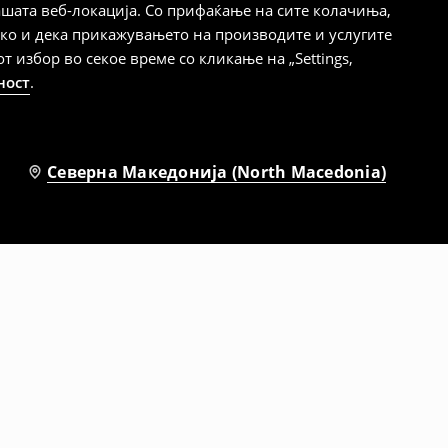
шата веб-локација. Со прифаќање на сите колачиња,
ако и дека прикажувањето на производите и услугите
избор во секое време со кликање на „Settings,
ност
.
Северна Македонија (North Macedonia)