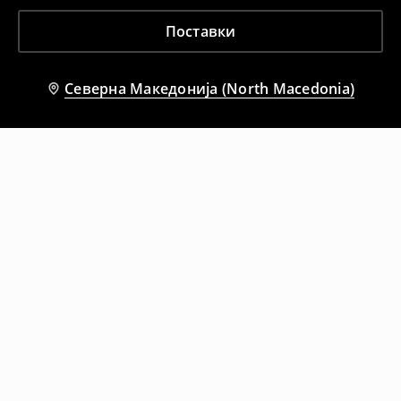
Поставки
Северна Македонија (North Macedonia)
Препорачани