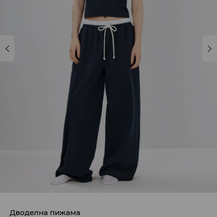
Дводелна пижама