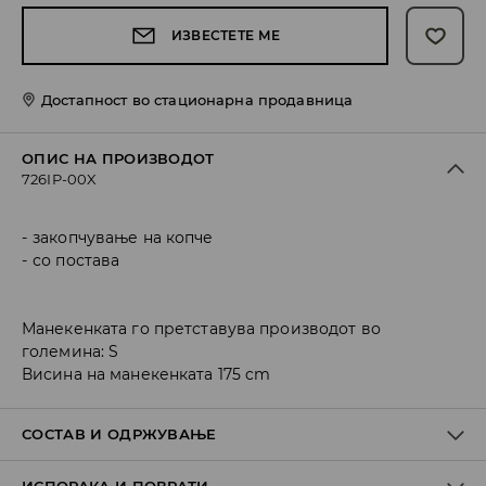
ИЗВЕСТЕТЕ МЕ
Достапност во стационарна продавница
ОПИС НА ПРОИЗВОДОТ
726IP-00X
закопчување на копче
со постава
Манекенката го претставува производот во
големина: S
Висина на манекенката 175 cm
СОСТАВ И ОДРЖУВАЊЕ