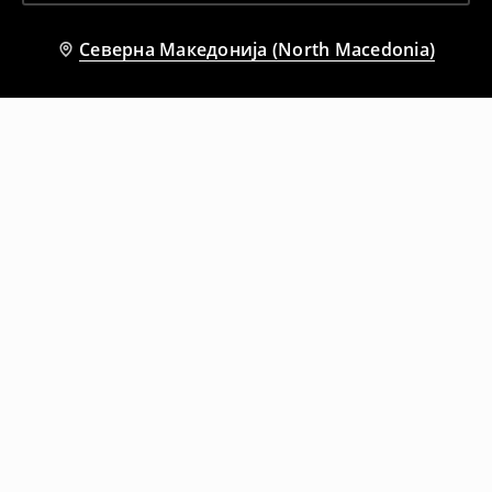
Северна Македонија (North Macedonia)
Препорачани