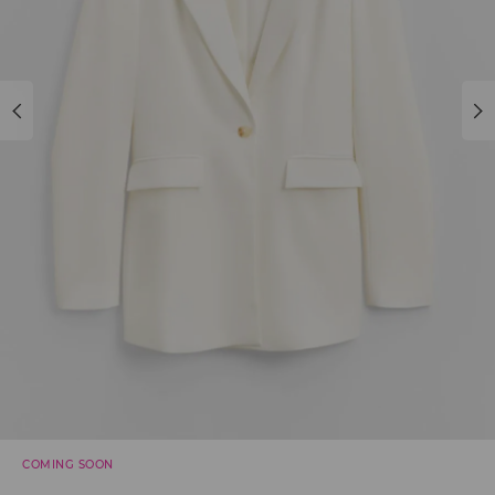
COMING SOON