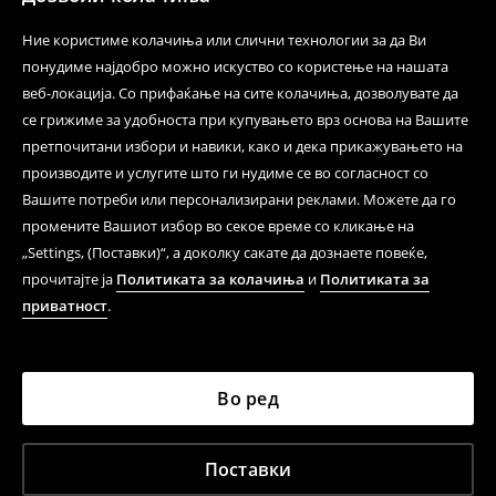
Ние користиме колачиња или слични технологии за да Ви
понудиме најдобро можно искуство со користење на нашата
веб-локација. Со прифаќање на сите колачиња, дозволувате да
се грижиме за удобноста при купувањето врз основа на Вашите
претпочитани избори и навики, како и дека прикажувањето на
производите и услугите што ги нудиме се во согласност со
Вашите потреби или персонализирани реклами. Можете да го
промените Вашиот избор во секое време со кликање на
„Settings, (Поставки)“, а доколку сакате да дознаете повеќе,
прочитајте ја
Политиката за колачиња
и
Политиката за
приватност
.
Во ред
Поставки