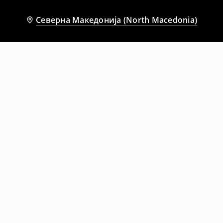
Северна Македонија (North Macedonia)
Препорачани