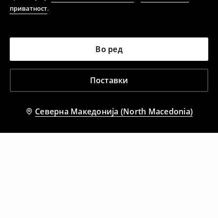
приватност
.
Во ред
Поставки
Северна Македонија (North Macedonia)