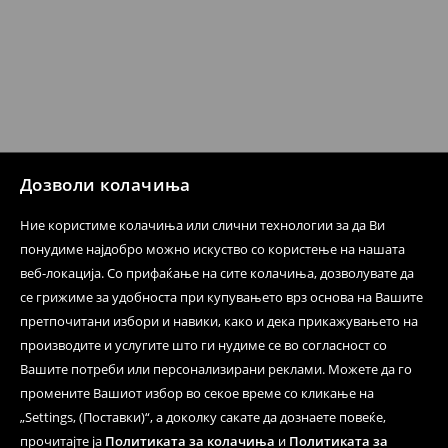
Дозволи колачиња
Ние користиме колачиња или слични технологии за да Ви
понудиме најдобро можно искуство со користење на нашата
веб-локација. Со прифаќање на сите колачиња, дозволувате да
се грижиме за удобноста при купувањето врз основа на Вашите
претпочитани избори и навики, како и дека прикажувањето на
производите и услугите што ги нудиме се во согласност со
Вашите потреби или персонализирани реклами. Можете да го
промените Вашиот избор во секое време со кликање на
„Settings, (Поставки)“, а доколку сакате да дознаете повеќе,
прочитајте ја
Политиката за колачиња
и
Политиката за