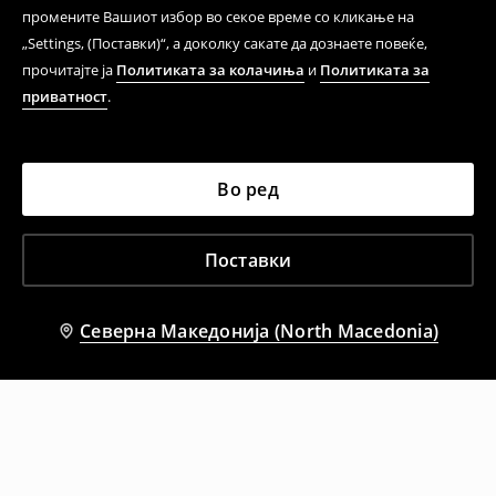
промените Вашиот избор во секое време со кликање на
„Settings, (Поставки)“, а доколку сакате да дознаете повеќе,
прочитајте ја
Политиката за колачиња
и
Политиката за
приватност
.
Во ред
Поставки
Северна Македонија (North Macedonia)