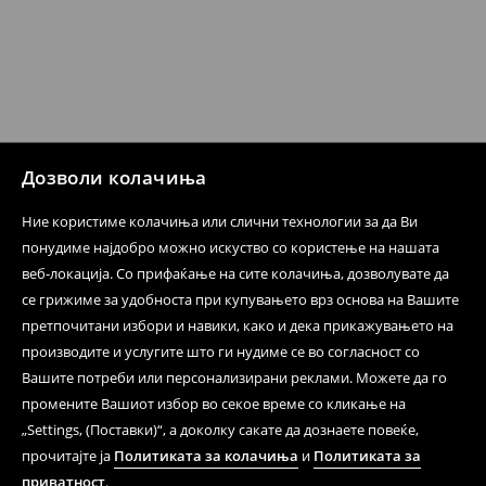
Дозволи колачиња
Ние користиме колачиња или слични технологии за да Ви
понудиме најдобро можно искуство со користење на нашата
веб-локација. Со прифаќање на сите колачиња, дозволувате да
се грижиме за удобноста при купувањето врз основа на Вашите
претпочитани избори и навики, како и дека прикажувањето на
производите и услугите што ги нудиме се во согласност со
Вашите потреби или персонализирани реклами. Можете да го
промените Вашиот избор во секое време со кликање на
„Settings, (Поставки)“, а доколку сакате да дознаете повеќе,
прочитајте ја
Политиката за колачиња
и
Политиката за
приватност
.