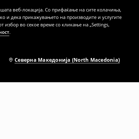
шата веб-локација. Со прифаќање на сите колачиња,
ако и дека прикажувањето на производите и услугите
избор во секое време со кликање на „Settings,
ност
.
Северна Македонија (North Macedonia)