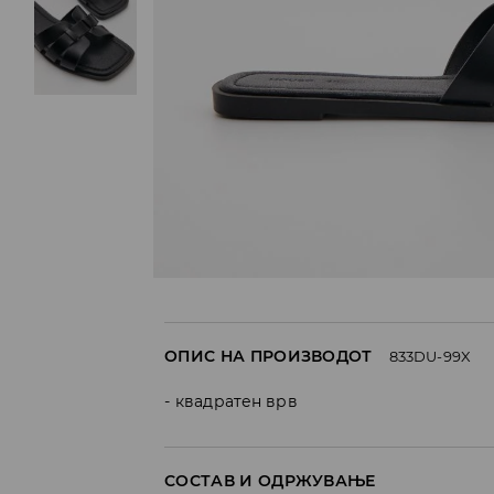
ОПИС НА ПРОИЗВОДОТ
833DU-99X
квадратен врв
СОСТАВ И ОДРЖУВАЊЕ