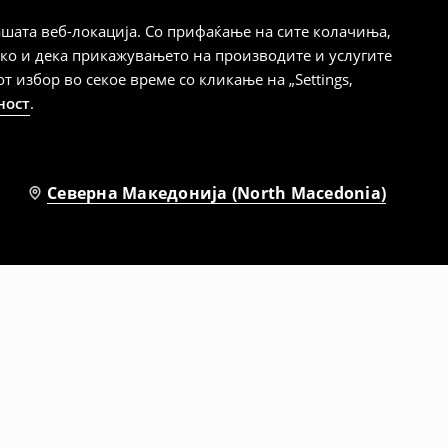
шата веб-локација. Со прифаќање на сите колачиња,
ако и дека прикажувањето на производите и услугите
избор во секое време со кликање на „Settings,
ност
.
Северна Македонија (North Macedonia)