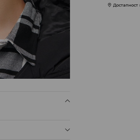
Достапност