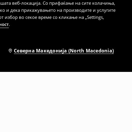
шата веб-локација. Со прифаќање на сите колачиња,
ако и дека прикажувањето на производите и услугите
избор во секое време со кликање на „Settings,
ност
.
Северна Македонија (North Macedonia)