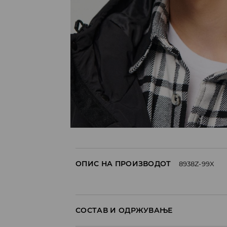
ОПИС НА ПРОИЗВОДОТ
8938Z-99X
СОСТАВ И ОДРЖУВАЊЕ