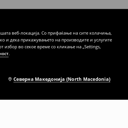
шата веб-локација. Со прифаќање на сите колачиња,
ако и дека прикажувањето на производите и услугите
избор во секое време со кликање на „Settings,
ност
.
Северна Македонија (North Macedonia)