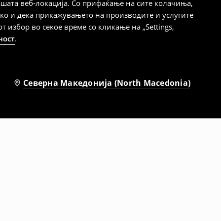
шата веб-локација. Со прифаќање на сите колачиња,
ако и дека прикажувањето на производите и услугите
избор во секое време со кликање на „Settings,
ност
.
Северна Македонија (North Macedonia)