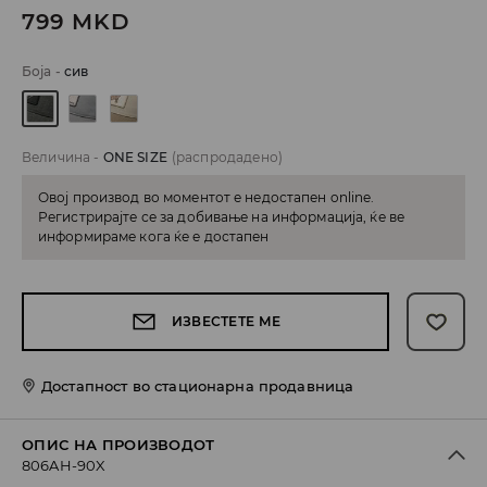
799
MKD
Боја
-
сив
Величина
-
ONE SIZE
(распродадено)
Овој производ во моментот е недостапен online.
Регистрирајте се за добивање на информација, ќе ве
информираме кога ќе е достапен
ИЗВЕСТЕТЕ МЕ
Достапност во стационарна продавница
ОПИС НА ПРОИЗВОДОТ
806AH-90X