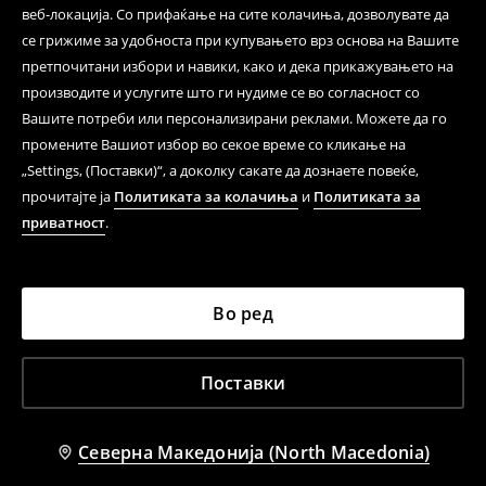
веб-локација. Со прифаќање на сите колачиња, дозволувате да
се грижиме за удобноста при купувањето врз основа на Вашите
претпочитани избори и навики, како и дека прикажувањето на
производите и услугите што ги нудиме се во согласност со
Вашите потреби или персонализирани реклами. Можете да го
промените Вашиот избор во секое време со кликање на
„Settings, (Поставки)“, а доколку сакате да дознаете повеќе,
прочитајте ја
Политиката за колачиња
и
Политиката за
приватност
.
Во ред
Поставки
Северна Македонија (North Macedonia)