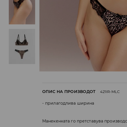
ОПИС НА ПРОИЗВОДОТ
421IR-MLC
прилагодлива ширина
Манекенката го претставува производо