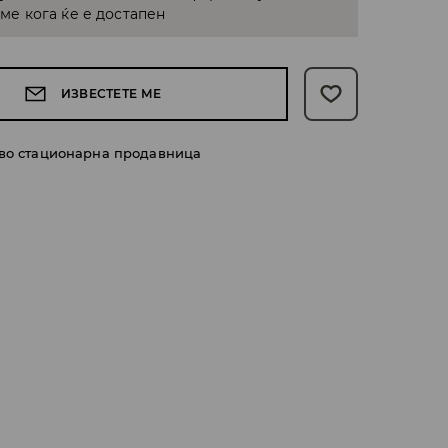
е кога ќе е достапен
ИЗВЕСТЕТЕ МЕ
 во стационарна продавница