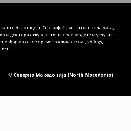
шата веб-локација. Со прифаќање на сите колачиња,
ако и дека прикажувањето на производите и услугите
избор во секое време со кликање на „Settings,
ност
.
Северна Македонија (North Macedonia)