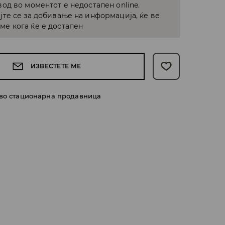
од во моментот е недостапен online.
јте се за добивање на информација, ќе ве
е кога ќе е достапен
ИЗВЕСТЕТЕ МЕ
 во стационарна продавница