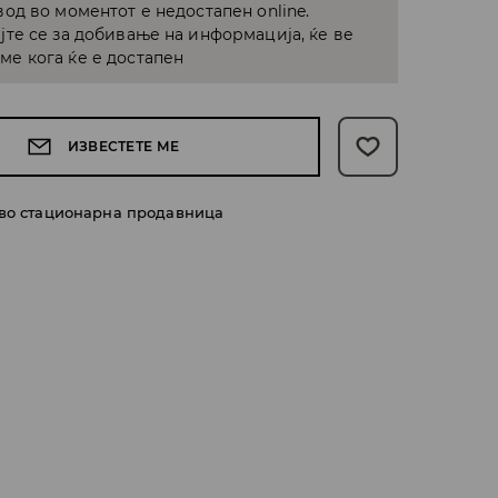
од во моментот е недостапен online.
јте се за добивање на информација, ќе ве
е кога ќе е достапен
ИЗВЕСТЕТЕ МЕ
 во стационарна продавница