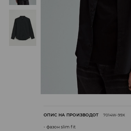
ОПИС НА ПРОИЗВОДОТ
7014W-99X
фазон slim fit