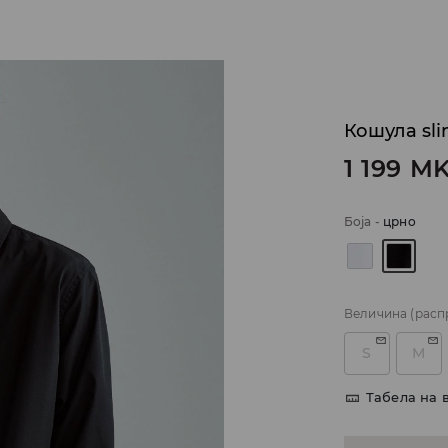
Кошула slim
1 199
M
Боја
-
црно
Величина
(расп
S
M
Табела на 