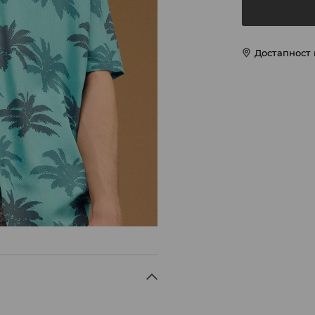
Достапност