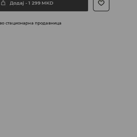
Додај
-
1 299
MKD
 во стационарна продавница