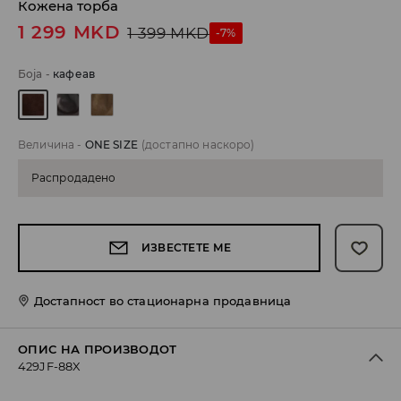
Кожена торба
1 299
MKD
1 399
MKD
-7%
Боја
-
кафеав
Величина
-
ONE SIZE
(достапно наскоро)
Распродадено
ИЗВЕСТЕТЕ МЕ
Достапност во стационарна продавница
ОПИС НА ПРОИЗВОДОТ
429JF-88X