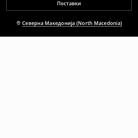
Поставки
Северна Македонија (North Macedonia)
Препорачани