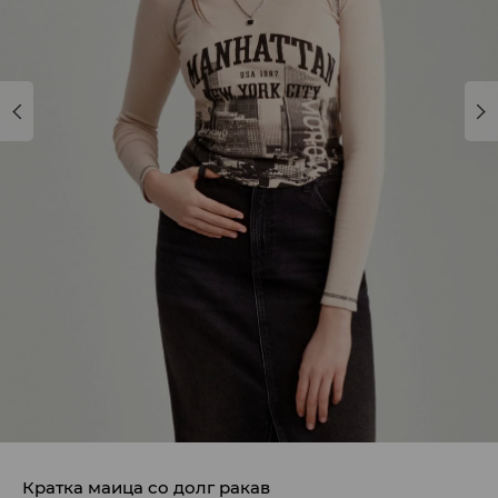
Кратка маица со долг ракав