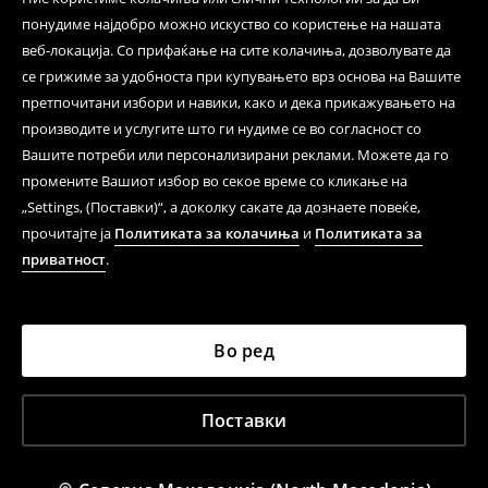
понудиме најдобро можно искуство со користење на нашата
веб-локација. Со прифаќање на сите колачиња, дозволувате да
се грижиме за удобноста при купувањето врз основа на Вашите
претпочитани избори и навики, како и дека прикажувањето на
производите и услугите што ги нудиме се во согласност со
Вашите потреби или персонализирани реклами. Можете да го
промените Вашиот избор во секое време со кликање на
„Settings, (Поставки)“, а доколку сакате да дознаете повеќе,
прочитајте ја
Политиката за колачиња
и
Политиката за
приватност
.
Во ред
Поставки