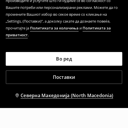
производите и услугите што ги нудиме се во согласност со
Вашите потреби или персонализирани реклами. Можете да го
промените Вашиот избор во секое време со кликање на
„Settings, (Поставки)“, а доколку сакате да дознаете повеќе,
прочитајте ја
Политиката за колачиња
и
Политиката за
приватност
.
Во ред
Поставки
Северна Македонија (North Macedonia)