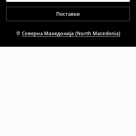
Поставки
Северна Македонија (North Macedonia)
Препорачани