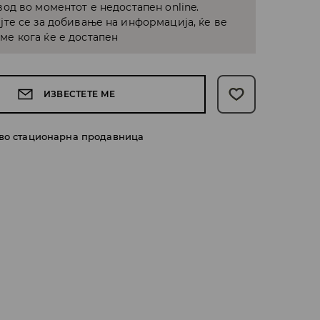
од во моментот е недостапен online.
јте се за добивање на информација, ќе ве
е кога ќе е достапен
ИЗВЕСТЕТЕ МЕ
 во стационарна продавница