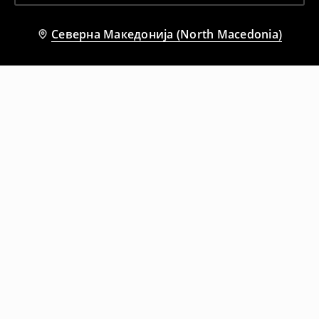
Северна Македонија (North Macedonia)
Препорачани