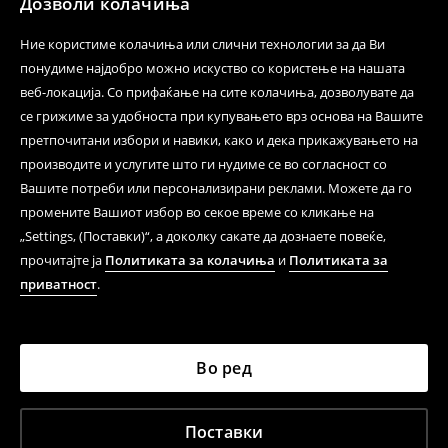
Дозволи колачиња
Ние користиме колачиња или слични технологии за да Ви
понудиме најдобро можно искуство со користење на нашата
веб-локација. Со прифаќање на сите колачиња, дозволувате да
се грижиме за удобноста при купувањето врз основа на Вашите
претпочитани избори и навики, како и дека прикажувањето на
производите и услугите што ги нудиме се во согласност со
Вашите потреби или персонализирани реклами. Можете да го
промените Вашиот избор во секое време со кликање на
„Settings, (Поставки)“, а доколку сакате да дознаете повеќе,
прочитајте ја
Политиката за колачиња
и
Политиката за
приватност
.
Во ред
Поставки