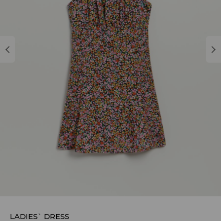
LADIES` DRESS