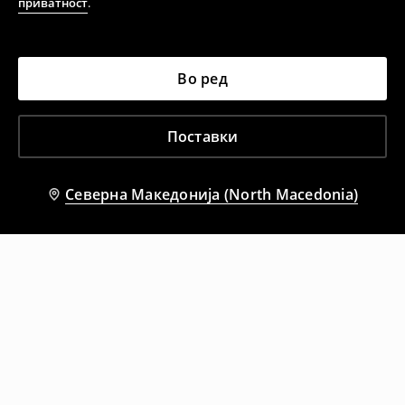
приватност
.
Во ред
Поставки
Северна Македонија (North Macedonia)