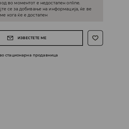
од во моментот е недостапен online.
јте се за добивање на информација, ќе ве
е кога ќе е достапен
ИЗВЕСТЕТЕ МЕ
 во стационарна продавница