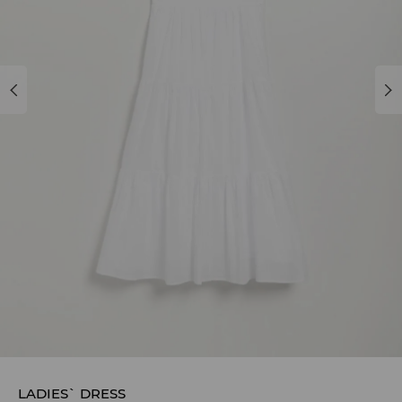
LADIES` DRESS