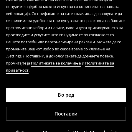
понудиме најдобро можно искуство со користење на нашата
веб-локација. Со прифаќање на сите колачиња, дозволувате да
се грижиме за удобноста при купувањето врз основа на Вашите
претпочитани избори и навики, како и дека прикажувањето на
производите и услугите што ги нудиме се во согласност со
Вашите потреби или персонализирани реклами. Можете да го
промените Вашиот избор во секое време со кликање на
„Settings, (Поставки)“, а доколку сакате да дознаете повеќе,
прочитајте ја
Политиката за колачиња
и
Политиката за
приватност
.
Во ред
Поставки