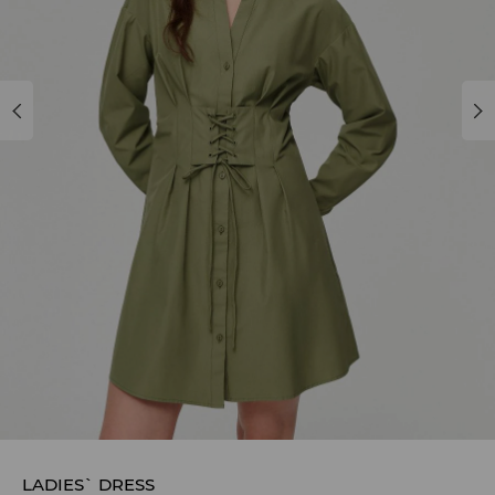
LADIES` DRESS