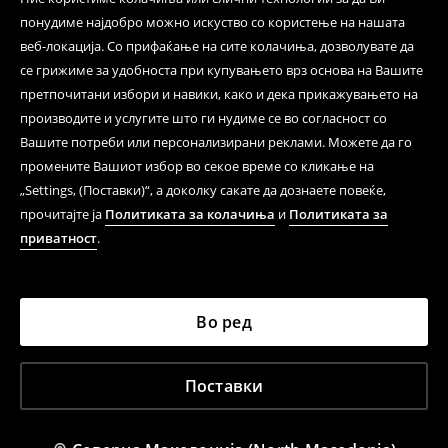
понудиме најдобро можно искуство со користење на нашата
веб-локација. Со прифаќање на сите колачиња, дозволувате да
се грижиме за удобноста при купувањето врз основа на Вашите
претпочитани избори и навики, како и дека прикажувањето на
производите и услугите што ги нудиме се во согласност со
Вашите потреби или персонализирани реклами. Можете да го
промените Вашиот избор во секое време со кликање на
„Settings, (Поставки)“, а доколку сакате да дознаете повеќе,
прочитајте ја
Политиката за колачиња
и
Политиката за
приватност
.
Во ред
Поставки