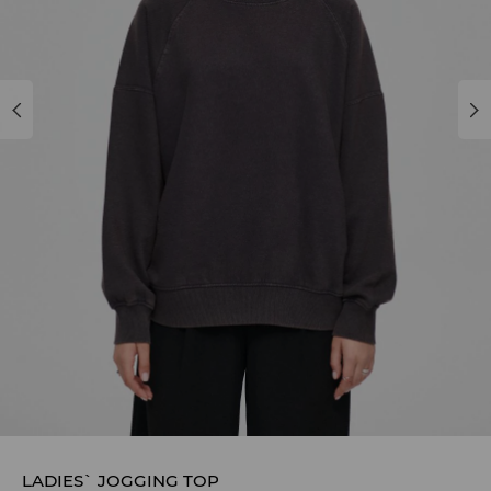
LADIES` JOGGING TOP