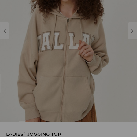
LADIES` JOGGING TOP