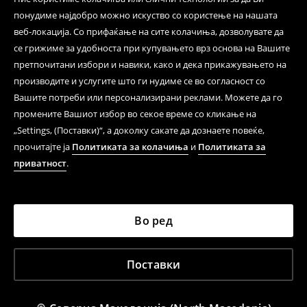
понудиме најдобро можно искуство со користење на нашата
веб-локација. Со прифаќање на сите колачиња, дозволувате да
се грижиме за удобноста при купувањето врз основа на Вашите
претпочитани избори и навики, како и дека прикажувањето на
производите и услугите што ги нудиме се во согласност со
Вашите потреби или персонализирани реклами. Можете да го
промените Вашиот избор во секое време со кликање на
„Settings, (Поставки)“, а доколку сакате да дознаете повеќе,
прочитајте ја
Политиката за колачиња
и
Политиката за
приватност
.
Во ред
Поставки