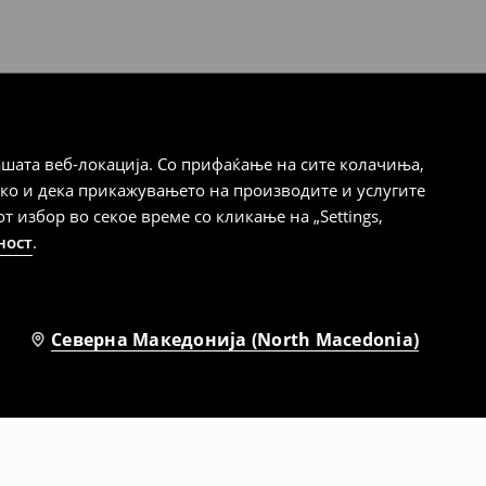
шата веб-локација. Со прифаќање на сите колачиња,
ако и дека прикажувањето на производите и услугите
избор во секое време со кликање на „Settings,
ност
.
Северна Македонија (North Macedonia)