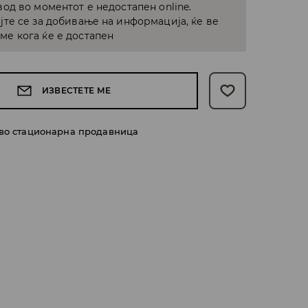
од во моментот е недостапен online.
јте се за добивање на информација, ќе ве
е кога ќе е достапен
ИЗВЕСТЕТЕ МЕ
 во стационарна продавница