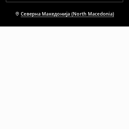
Северна Македонија (North Macedonia)
Препорачани