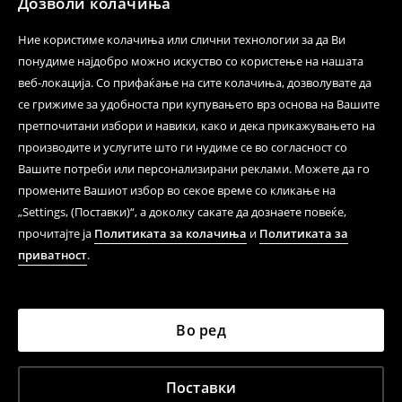
Дозволи колачиња
Ние користиме колачиња или слични технологии за да Ви
понудиме најдобро можно искуство со користење на нашата
веб-локација. Со прифаќање на сите колачиња, дозволувате да
се грижиме за удобноста при купувањето врз основа на Вашите
претпочитани избори и навики, како и дека прикажувањето на
производите и услугите што ги нудиме се во согласност со
Вашите потреби или персонализирани реклами. Можете да го
промените Вашиот избор во секое време со кликање на
„Settings, (Поставки)“, а доколку сакате да дознаете повеќе,
прочитајте ја
Политиката за колачиња
и
Политиката за
приватност
.
Во ред
Поставки