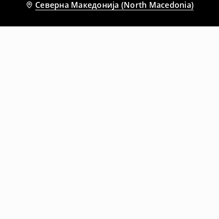
Северна Македонија (North Macedonia)
Препорачани