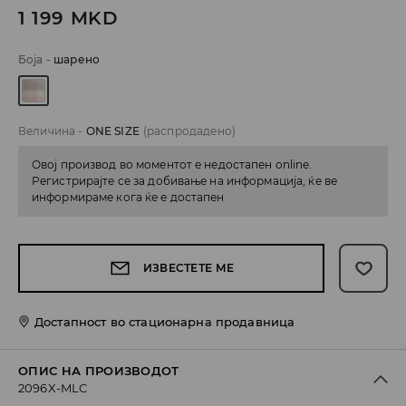
1 199
MKD
Боја
-
шарено
Величина
-
ONE SIZE
(распродадено)
Овој производ во моментот е недостапен online.
Регистрирајте се за добивање на информација, ќе ве
информираме кога ќе е достапен
ИЗВЕСТЕТЕ МЕ
Достапност во стационарна продавница
ОПИС НА ПРОИЗВОДОТ
2096X-MLC