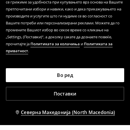
се грижиме за удобноста при купувањето врз основа на Вашите
претпочитани избори и навики, како и дека прикажувањето на
производите и услугите што ги нудиме се во согласност со
Вашите потреби или персонализирани реклами. Можете да го
промените Вашиот избор во секое време со кликање на
„Settings, (Поставки)“, а доколку сакате да дознаете повеќе,
прочитајте ја
Политиката за колачиња
и
Политиката за
приватност
.
Во ред
Поставки
Северна Македонија (North Macedonia)