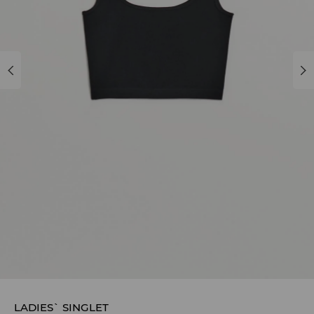
LADIES` SINGLET