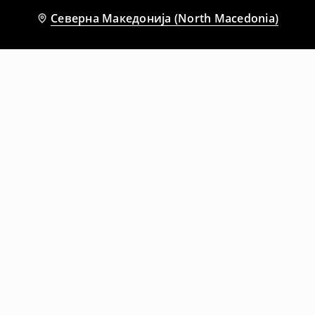
Северна Македонија (North Macedonia)
Препорачани