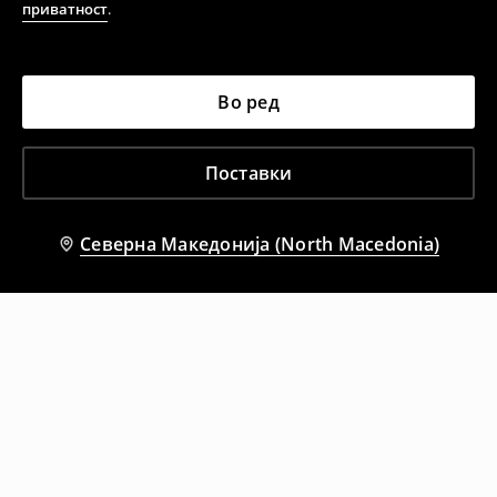
приватност
.
Во ред
Поставки
Северна Македонија (North Macedonia)