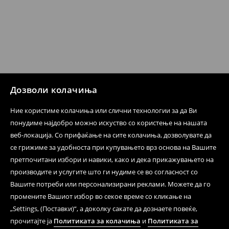
Дозволи колачиња
Ние користиме колачиња или слични технологии за да Ви
понудиме најдобро можно искуство со користење на нашата
веб-локација. Со прифаќање на сите колачиња, дозволувате да
се грижиме за удобноста при купувањето врз основа на Вашите
претпочитани избори и навики, како и дека прикажувањето на
производите и услугите што ги нудиме се во согласност со
Вашите потреби или персонализирани реклами. Можете да го
промените Вашиот избор во секое време со кликање на
„Settings, (Поставки)“, а доколку сакате да дознаете повеќе,
прочитајте ја
Политиката за колачиња
и
Политиката за