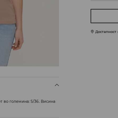
Достапност
т во големина: S/36. Висина