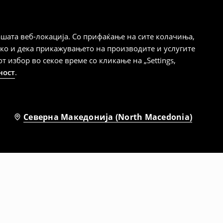
шата веб-локација. Со прифаќање на сите колачиња,
ако и дека прикажувањето на производите и услугите
избор во секое време со кликање на „Settings,
ност
.
Северна Македонија (North Macedonia)