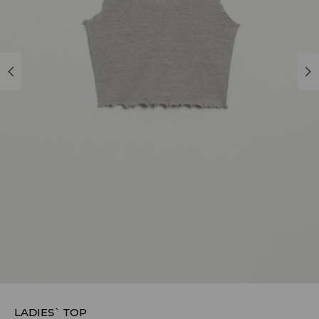
LADIES` TOP