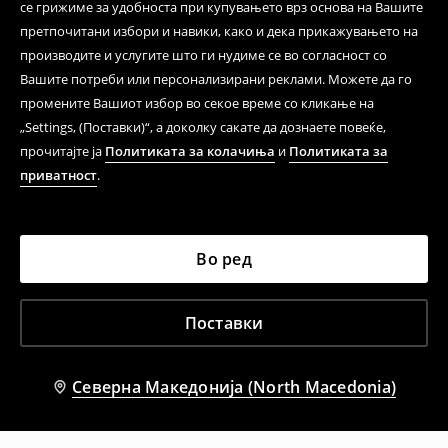
се грижиме за удобноста при купувањето врз основа на Вашите
претпочитани избори и навики, како и дека прикажувањето на
производите и услугите што ги нудиме се во согласност со
Вашите потреби или персонализирани реклами. Можете да го
промените Вашиот избор во секое време со кликање на
„Settings, (Поставки)“, а доколку сакате да дознаете повеќе,
прочитајте ја
Политиката за колачиња
и
Политиката за
приватност
.
Во ред
Поставки
Северна Македонија (North Macedonia)