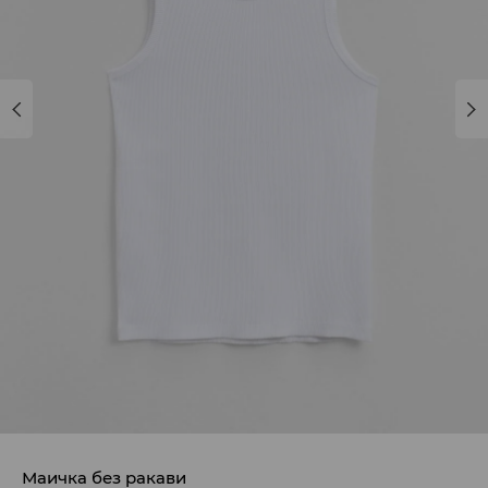
Маичка без ракави