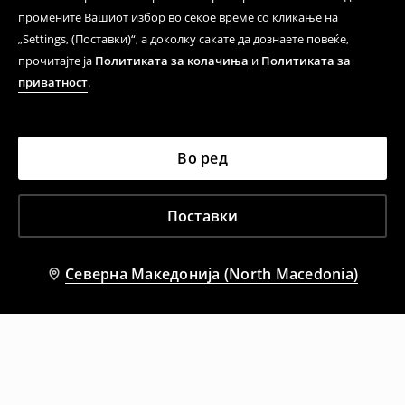
промените Вашиот избор во секое време со кликање на
„Settings, (Поставки)“, а доколку сакате да дознаете повеќе,
прочитајте ја
Политиката за колачиња
и
Политиката за
приватност
.
Во ред
Поставки
Северна Македонија (North Macedonia)