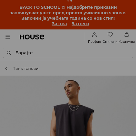
BACK TO SCHOOL
📒
Најдобрите приказни
започнуваат уште пред првото училишно ѕвонче.
Започни ја учебната година со нов стил!
За неа
За него
Омилени
Профил
Кошничка
Барајте
Танк топови