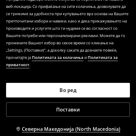
веб-локација. Со прифаќање на сите колачиња, дозволувате да
се грижиме за удобноста при купувањето врз основа на Вашите
претпочитани избори и навики, како и дека прикажувањето на
производите и услугите што ги нудиме се во согласност со
Вашите потреби или персонализирани реклами. Можете да го
промените Вашиот избор во секое време со кликање на
„Settings, (Поставки)“, а доколку сакате да дознаете повеќе,
прочитајте ја
Политиката за колачиња
и
Политиката за
приватност
.
Во ред
Поставки
Северна Македонија (North Macedonia)