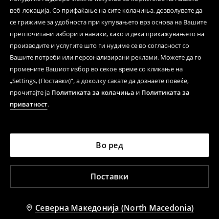
веб-локација. Со прифаќање на сите колачиња, дозволувате да
се грижиме за удобноста при купувањето врз основа на Вашите
претпочитани избори и навики, како и дека прикажувањето на
производите и услугите што ги нудиме се во согласност со
Вашите потреби или персонализирани реклами. Можете да го
промените Вашиот избор во секое време со кликање на
„Settings, (Поставки)“, а доколку сакате да дознаете повеќе,
прочитајте ја
Политиката за колачиња
и
Политиката за
приватност
.
Во ред
Поставки
Северна Македонија (North Macedonia)