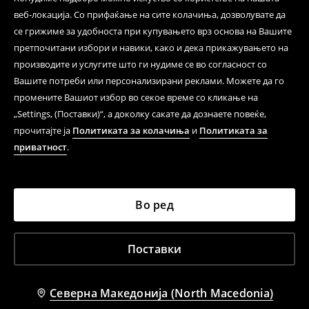
веб-локација. Со прифаќање на сите колачиња, дозволувате да
се грижиме за удобноста при купувањето врз основа на Вашите
претпочитани избори и навики, како и дека прикажувањето на
производите и услугите што ги нудиме се во согласност со
Вашите потреби или персонализирани реклами. Можете да го
промените Вашиот избор во секое време со кликање на
„Settings, (Поставки)“, а доколку сакате да дознаете повеќе,
прочитајте ја
Политиката за колачиња
и
Политиката за
приватност
.
Во ред
Поставки
Северна Македонија (North Macedonia)