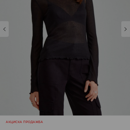
АКЦИСКА ПРОДАЖБА