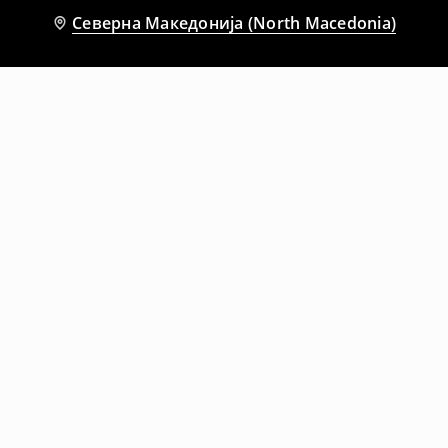
Северна Македонија (North Macedonia)
Препорачани
-10%