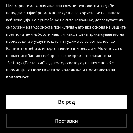
Ние користиме колачиња или слични технологии за да Ви
понудиме најдобро можно искуство со користење на нашата
веб-локација. Со прифаќање на сите колачиња, дозволувате да
се грижиме за удобноста при купувањето врз основа на Вашите
претпочитани избори и навики, како и дека прикажувањето на
производите и услугите што ги нудиме се во согласност со
Вашите потреби или персонализирани реклами. Можете да го
промените Вашиот избор во секое време со кликање на
„Settings, (Поставки)“, а доколку сакате да дознаете повеќе,
прочитајте ја
Политиката за колачиња
и
Политиката за
приватност
.
Во ред
Поставки