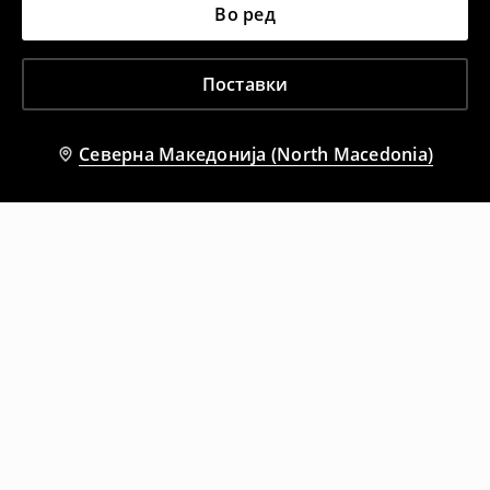
Во ред
Поставки
Северна Македонија (North Macedonia)